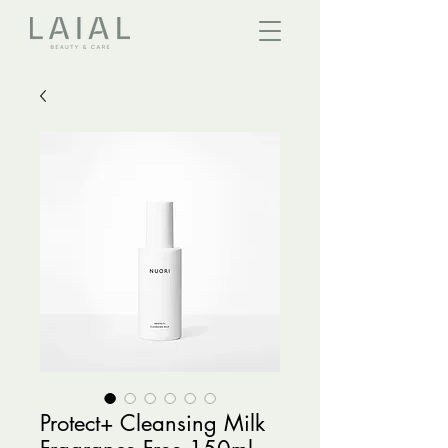
Protect+ Cleansing Milk